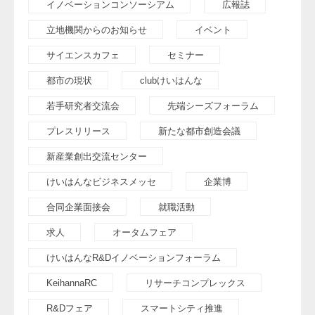
イノベーションコンソーシアム
広報誌
立地機関からのお知らせ
イベント
サイエンスカフェ
セミナー
都市の現状
clubけいはんな
若手研究者交流会
先端シーズフォーラム
プレスリリース
新たな都市創造会議
新産業創出交流センター
けいはんなビジネスメッセ
企業博
合同企業面接会
就職活動
求人
オータムフェア
けいはんなR&Dイノベーションフォーラム
KeihannaRC
リサーチコンプレックス
R&Dフェア
スマートシティ推進