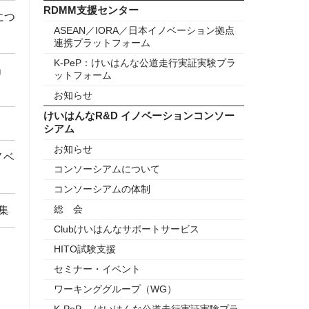
RDMM支援センター
につ
ASEAN／IORA／日本イノベーション拠点
連携プラットフォーム
K-PeP：けいはんな公道走行実証実験プラ
」
ットフォーム
お知らせ
けいはんなR&D イノベーションコンソー
シアム
お知らせ
ノベ
コンソーシアムについて
コンソーシアムの体制
総 会
集
Clubけいはんなサポートサービス
HITO試験支援
セミナー・イベント
ワーキンググループ（WG）