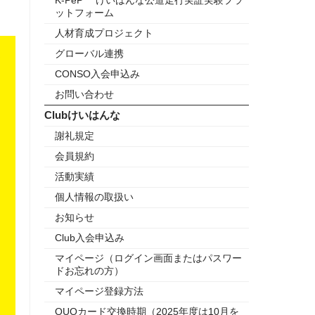
K-PeP けいはんな公道走行実証実験プラ
ットフォーム
人材育成プロジェクト
グローバル連携
CONSO入会申込み
お問い合わせ
Clubけいはんな
謝礼規定
会員規約
活動実績
個人情報の取扱い
お知らせ
Club入会申込み
マイページ（ログイン画面またはパスワー
ドお忘れの方）
マイページ登録方法
QUOカード交換時期（2025年度は10月を