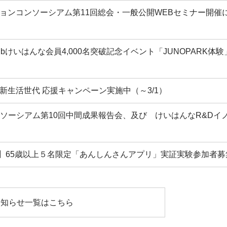
ーションコンソーシアム第11回総会・一般公開WEBセミナー開催
bけいはんな会員4,000名突破記念イベント「JUNOPARK体験
新生活世代 応援キャンペーン実施中（～3/1）
ソーシアム第10回中間成果報告会、及び けいはんなR&Dイ
な】65歳以上５名限定「あんしんさんアプリ」実証実験参加者募
お知らせ一覧はこちら