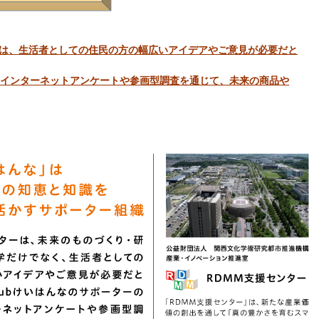
には、生活者としての住民の方の幅広いアイデアやご意見が必要だと
とのインターネットアンケートや参画型調査を通じて、未来の商品や