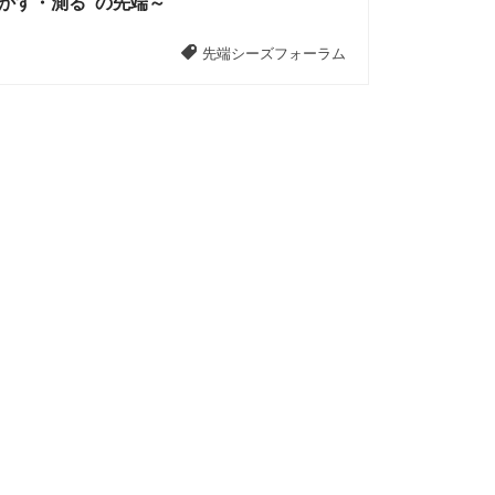
かす・測る"の先端～
先端シーズフォーラム