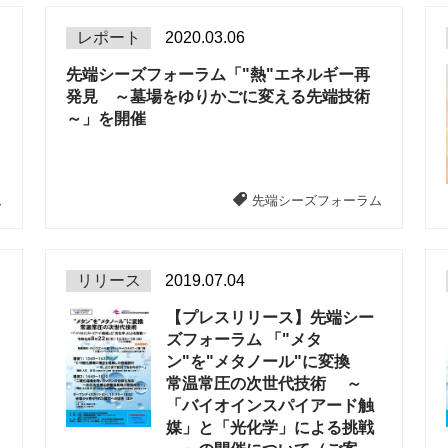
レポート
2020.03.06
先端シーズフォーラム「"熱"エネルギー再
発見 ～墓場をゆりかごに変える先端技術
～」を開催
ム
先端シーズフォーラム
リリース
2019.07.04
【プレスリリース】先端シー
ズフォーラム 「"メタ
ン"を"メタノール"に変換
常温常圧の次世代技術 ～
「バイオインスパイアード触
媒」と「光化学」による挑戦