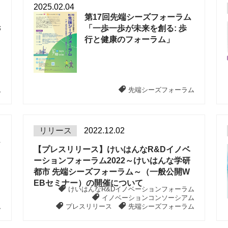
2025.02.04
第17回先端シーズフォーラム
先
「一歩一歩が未来を創る: 歩
行と健康のフォーラム」
ム
先端シーズフォーラム
リリース
2022.12.02
ム
【プレスリリース】けいはんなR&Dイノベ
ーションフォーラム2022～けいはんな学研
都市 先端シーズフォーラム～（一般公開W
EBセミナー）の開催について
けいはんなR&Dイノベーションフォーラム
イノベーションコンソーシアム
ム
プレスリリース
先端シーズフォーラム