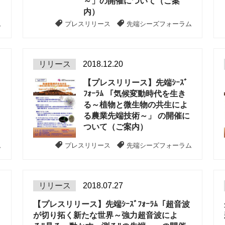
～」の開催について（ご案
内）
ム
プレスリリース
先端シーズフォーラム
リリース
2018.12.20
【プレスリリース】先端ｼｰｽﾞ
ﾌｫｰﾗﾑ 「気候変動時代を生き
る～植物と微生物の共生によ
る農業先端技術～」 の開催に
ついて（ご案内）
ム
プレスリリース
先端シーズフォーラム
リリース
2018.07.27
【プレスリリース】先端ｼｰｽﾞﾌｫｰﾗﾑ「超音波
が切り拓く新たな世界～強力超音波によ