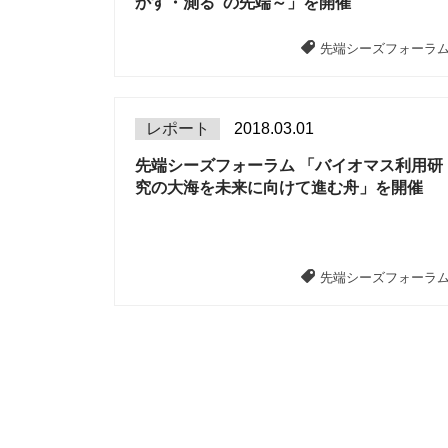
かす・測る"の先端～」を開催
先端シーズフォーラ
レポート
2018.03.01
先端シーズフォーラム 「バイオマス利用研
究の大海を未来に向けて進む舟」を開催
先端シーズフォーラ