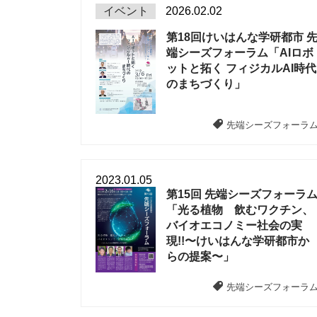
イベント
2026.02.02
第18回けいはんな学研都市 
端シーズフォーラム「AIロボ
ットと拓く フィジカルAI時代
のまちづくり」
先端シーズフォーラ
2023.01.05
第15回 先端シーズフォーラ
「光る植物 飲むワクチン、
バイオエコノミー社会の実
現!!〜けいはんな学研都市か
らの提案〜」
先端シーズフォーラ