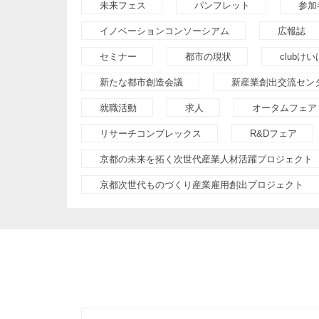
未来フェス
パンフレット
参加
イノベーションコンソーシアム
広報誌
セミナー
都市の現状
clubけ
新たな都市創造会議
新産業創出交流セン
就職活動
求人
オータムフェア
リサーチコンプレックス
R&Dフェア
京都の未来を拓く次世代産業人材活躍プロジェクト
京都次世代ものづくり産業雇用創出プロジェクト