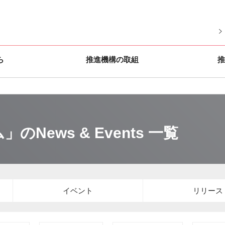
ら
推進機構の取組
推
ews & Events 一覧
イベント
リリース