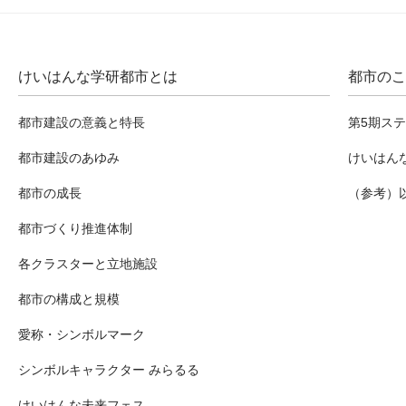
けいはんな学研都市とは
都市のこ
都市建設の意義と特長
第5期ス
都市建設のあゆみ
けいはん
都市の成長
（参考）
都市づくり推進体制
各クラスターと立地施設
都市の構成と規模
愛称・シンボルマーク
シンボルキャラクター みらるる
けいはんな未来フェス