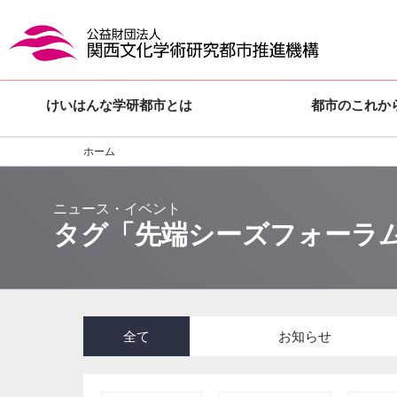
けいはんな学研都市とは
都市のこれか
ホーム
タグ「先端シーズフォーラム」のN
全て
お知らせ