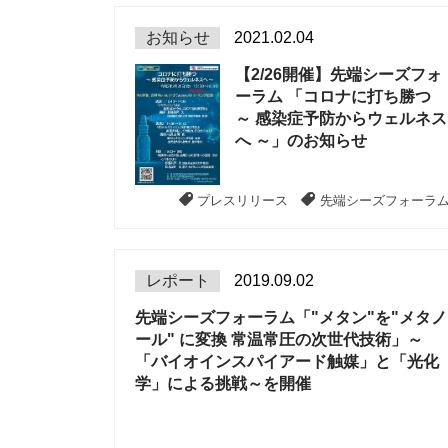
お知らせ
2021.02.04
【2/26開催】先端シーズフォ
ーラム 「コロナに打ち勝つ
～ 感染症予防からウェルネス
へ ～」のお知らせ
プレスリリース
先端シーズフォーラ
レポート
2019.09.02
先端シーズフォーラム「"メタン"を"メタノ
ール" に変換 常温常圧の次世代技術」～
「バイオインスパイアード触媒」と「光化
学」による挑戦～を開催