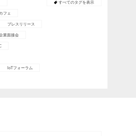
M
すべてのタグを表示
カフェ
プレスリリース
企業面接会
C
IoTフォーラム