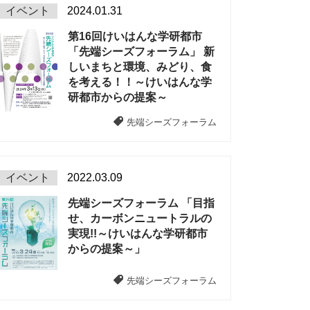
イベント
2024.01.31
第16回けいはんな学研都市
「先端シーズフォーラム」 新
しいまちと環境、みどり、食
を考える！！～けいはんな学
研都市からの提案～
先端シーズフォーラム
イベント
2022.03.09
先端シーズフォーラム 「目指
せ、カーボンニュートラルの
実現!!～けいはんな学研都市
からの提案～」
先端シーズフォーラム