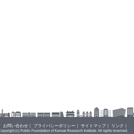
お問い合わせ
プライバシーポリシー
サイトマップ
リンク
Copyright (c) Public Foundation of Kansai Research Institute. All rights reserved.