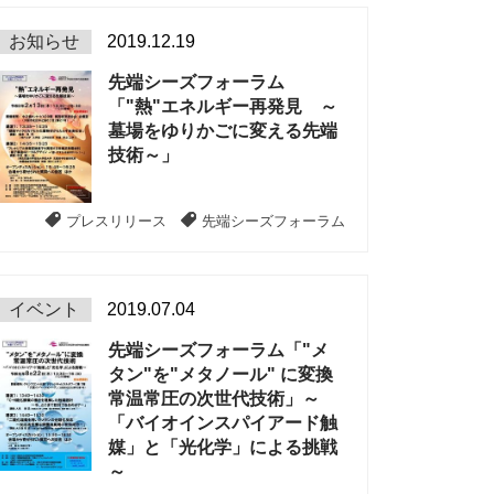
お知らせ
2019.12.19
先端シーズフォーラム
「"熱"エネルギー再発見 ～
墓場をゆりかごに変える先端
技術～」
プレスリリース
先端シーズフォーラム
イベント
2019.07.04
先端シーズフォーラム「"メ
タン"を"メタノール" に変換
常温常圧の次世代技術」～
「バイオインスパイアード触
媒」と「光化学」による挑戦
～