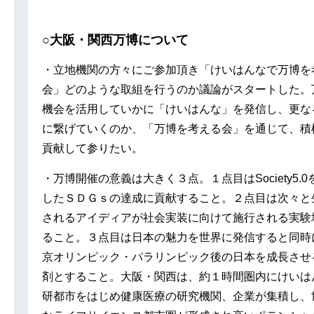
○大阪・関西万博について
・立地機関の方々にご参加頂き「けいはんなで万博を
会」どのような取組を行うのか議論がスタートした。
機会を活用していかに「けいはんな」を発信し、更な
に繋げていくのか、「万博を考える会」を通じて、積
貢献して参りたい。
・万博開催の意義は大きく３点。１点目はSociety5.0
したＳＤＧｓの達成に貢献すること。２点目は次々と
されるアイディアが社会実装に向けて施行される実験
ること。３点目は日本の魅力を世界に発信すると同時
京オリンピック・パラリンピック後の日本を成長させ
剤とすること。大阪・関西は、約１時間圏内にけいは
研都市をはじめ健康医療の研究機関、企業が集積し、