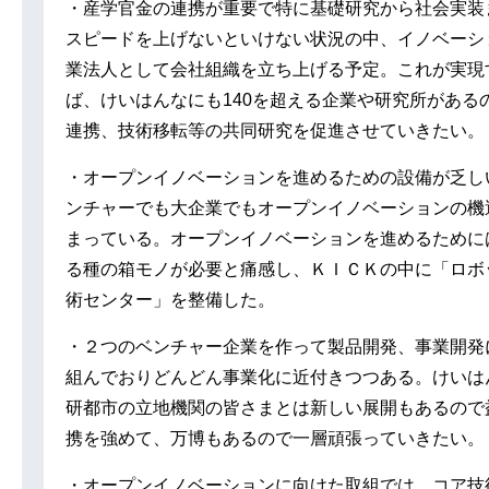
・産学官金の連携が重要で特に基礎研究から社会実装
スピードを上げないといけない状況の中、イノベーシ
業法人として会社組織を立ち上げる予定。これが実現
ば、けいはんなにも140を超える企業や研究所がある
連携、技術移転等の共同研究を促進させていきたい。
・オープンイノベーションを進めるための設備が乏し
ンチャーでも大企業でもオープンイノベーションの機
まっている。オープンイノベーションを進めるために
る種の箱モノが必要と痛感し、ＫＩＣＫの中に「ロボ
術センター」を整備した。
・２つのベンチャー企業を作って製品開発、事業開発
組んでおりどんどん事業化に近付きつつある。けいは
研都市の立地機関の皆さまとは新しい展開もあるので
携を強めて、万博もあるので一層頑張っていきたい。
・オープンイノベーションに向けた取組では、コア技