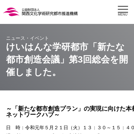
MENU
けいはんな学研都市「新たな
都市創造会議」第3回総会を開
催しました。
～「新たな都市創造プラン」の実現に向けた本
ネットワークハブ～
日 時：令和元年５月２１日（火）１３：３０～１５：４