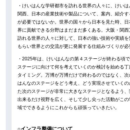
・けいはんな学研都市を訪れる世界の人々に、けいは
関西、日本の産業技術や製品について、案内、紹介す
が必要ではないか。世界の国々から日本を見た時、日
界に貢献できる分野はまだまだ多くある。大阪・関西
訪れる世界の人々に対して、日本の強い技術や実績を
もらい世界との交流が更に発展する仕組みづくりが必
・2025年は、けいはんなの第４ステージが終わる頃
ステージに向けて何を考えていくのか検討を始める丁
タイミング。万博が万博だけで終わるのではなく、次
はんなのステージをどう考え、どう実現させていくの
た次のステージが非常に大きなステージとなるよう、
出来るだけ視野を広く、そして少し尖った活動がこの
域でできるようにこれからも頑張っていきたい。
○インフラ整備について