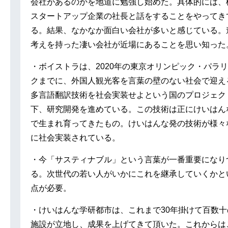
会社があるのかを地道に勉強し始めた。具体的には、
スタートアップ企業の社長と話をすることをやってき
る。結果、なかなか面白い会社が多いと感じている。
考えを持った凄い会社が近場にあることを思い知った
・ボイストラは、2020年の東京オリンピック・パラ
クまでに、外国人観光客を言葉の壁のない社会で迎え
多言語翻訳技術を社会実装せよという国のプロジェク
下、研究開発を進めている。この技術は正にけいはん
で生まれ育ってきたもの。けいはんな発の技術が様々
に社会実装されている。
・今「サスティナブル」という言葉が一番重要になり
る。次世代の若い人がいかにこれを継承していくかと
点が必要。
・けいはんな学研都市は、これまで30年掛けて百数十
施設が立地し、成果を上げてきて頂いた。これからは