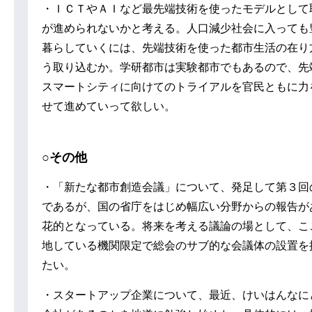
・ＩＣＴやＡＩなど最先端技術を使ったモデルとして
が進められないかと考える。人口減少社会に入っても
暮らしていくには、先端技術を使った都市生活の在り
う取り込むか。学研都市は実験都市でもあるので、先
スマートシティに向けてのトライアルを官民ともに力
せて進めていって欲しい。
○その他
・「新たな都市創造会議」について、発足して第３回
であるが、国の省庁をはじめ幅広い分野からの報告が
花的となっている。将来を考える議論の場として、こ
地している機関限定で総会のサブ的な会議体の設置を
たい。
・スタートアップ企業について、最近、けいはんなに