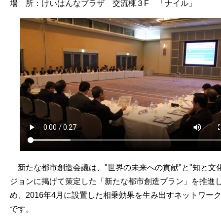
場 所：けいはんなプラザ 交流棟３F 「ナイル」
新たな都市創造会議は、"世界の未来への貢献"と"知と文
ジョンに掲げて策定した「新たな都市創造プラン」を推進
め、2016年4月に設置した相乗効果を生み出すネットワー
です。