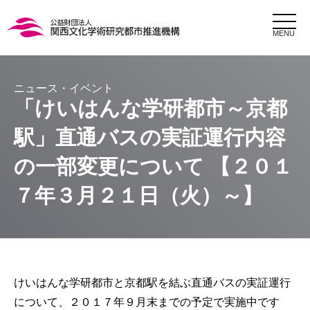
MENU
「けいはんな学研都市～京都
駅」直通バスの実証運行内容
の一部変更について 【２０１
７年３月２１日（火）～】
けいはんな学研都市と京都駅を結ぶ直通バスの実証運行
について、２０１７年９月末までの予定で実施中です