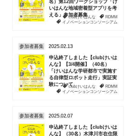
名）第12回ワークショップ「け
いはんな地域密着型アプリを考
える」参加者募集
clubけいはんな
RDMM
イノベーションコンソーシアム
参加者募集
2025.02.13
申込終了しました【clubけいは
んな】【3/4開催】（40名）
「けいはんな学研都市で実施す
る自律型ロボット走行」実証実
験について
clubけいはんな
RDMM
イノベーションコンソーシアム
参加者募集
2025.02.07
申込終了しました【clubけいは
んな】（30名）木津川市在住限