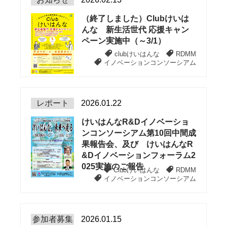
（終了しました）Clubけいは
んな 新生活世代 応援キャン
ペーン実施中（～3/1）
clubけいはんな
RDMM
イノベーションコンソーシアム
レポート
2026.01.22
けいはんなR&Dイノベーショ
ンコンソーシアム第10回中間成
果報告会、及び けいはんなR
&Dイノベーションフォーラム2
025実施のご報告
Clubけいはんな
RDMM
イノベーションコンソーシアム
参加者募集
2026.01.15