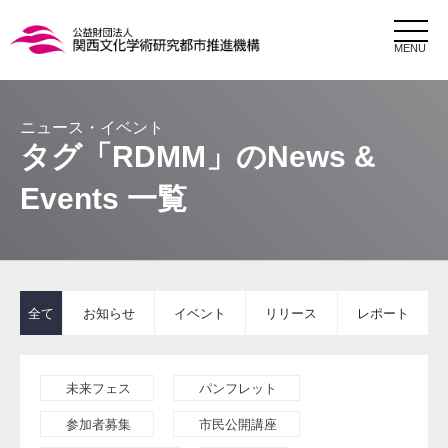
MENU
タグ「RDMM」のNews &
Events 一覧
全て
お知らせ
イベント
リリース
レポート
未来フェス
パンフレット
参加者募集
市民公開講座