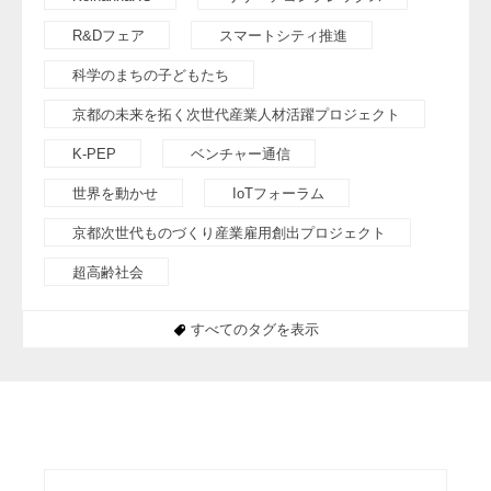
R&Dフェア
スマートシティ推進
科学のまちの子どもたち
京都の未来を拓く次世代産業人材活躍プロジェクト
K-PEP
ベンチャー通信
世界を動かせ
IoTフォーラム
京都次世代ものづくり産業雇用創出プロジェクト
超高齢社会
すべてのタグを表示