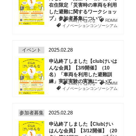
在住限定「災害時の車両を利用
した避難に関するワークショッ
プ」参加者募集について
clubけいはんな
RDMM
イノベーションコンソーシアム
イベント
2025.02.28
申込終了しました【clubけいは
んな会員】【3/9開催】（10
名）「車両を利用した避難訓
練」実証実験の実施について
clubけいはんな
RDMM
イノベーションコンソーシアム
参加者募集
2025.02.28
申込終了しました【Clubけい
はんな会員】【3/12開催】（20