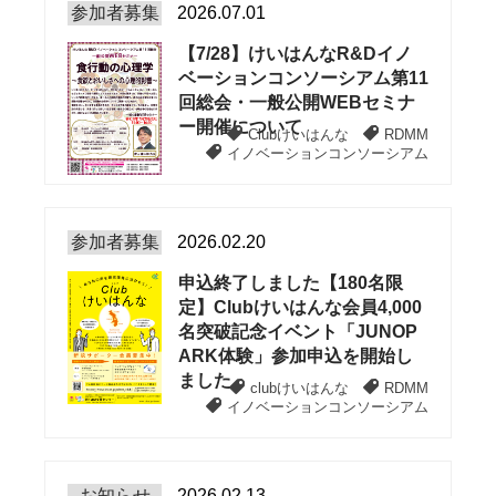
参加者募集
2026.07.01
【7/28】けいはんなR&Dイノ
ベーションコンソーシアム第11
回総会・一般公開WEBセミナ
ー開催について
Clubけいはんな
RDMM
イノベーションコンソーシアム
参加者募集
2026.02.20
申込終了しました【180名限
定】Clubけいはんな会員4,000
名突破記念イベント「JUNOP
ARK体験」参加申込を開始し
ました
clubけいはんな
RDMM
イノベーションコンソーシアム
お知らせ
2026.02.13