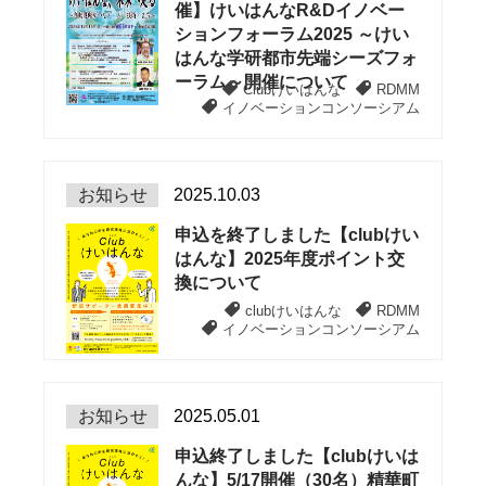
催】けいはんなR&Dイノベー
ションフォーラム2025 ～けい
はんな学研都市先端シーズフォ
ーラム～開催について
Clubけいはんな
RDMM
イノベーションコンソーシアム
お知らせ
2025.10.03
申込を終了しました【clubけい
はんな】2025年度ポイント交
換について
clubけいはんな
RDMM
イノベーションコンソーシアム
お知らせ
2025.05.01
申込終了しました【clubけいは
んな】5/17開催（30名）精華町