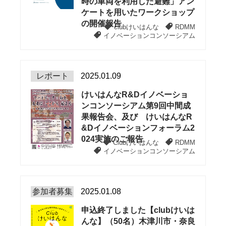
時の車両を利用した避難」アン
ケートを用いたワークショップ
の開催報告
clubけいはんな
RDMM
イノベーションコンソーシアム
レポート
2025.01.09
けいはんなR&Dイノベーショ
ンコンソーシアム第9回中間成
果報告会、及び けいはんなR
&Dイノベーションフォーラム2
024実施のご報告
Clubけいはんな
RDMM
イノベーションコンソーシアム
参加者募集
2025.01.08
申込終了しました【clubけいは
んな】（50名）木津川市・奈良