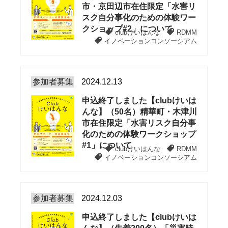
市・京田辺市在住限定「水害リ
スク自分事化のための体験ワー
クショップ#2」について
clubけいはんな
RDMM
イノベーションコンソーシアム
参加者募集
2024.12.13
申込終了しました【clubけいは
んな】（50名）精華町・木津川
市在住限定「水害リスク自分事
化のための体験ワークショップ
#1」について
clubけいはんな
RDMM
イノベーションコンソーシアム
参加者募集
2024.12.03
申込終了しました【clubけいは