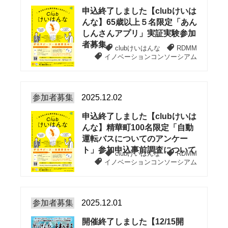
申込終了しました【clubけいは
んな】65歳以上５名限定「あん
しんさんアプリ」実証実験参加
者募集
clubけいはんな
RDMM
イノベーションコンソーシアム
参加者募集
2025.12.02
申込終了しました【clubけいは
んな】精華町100名限定「自動
運転バスについてのアンケー
ト」参加申込事前調査について
clubけいはんな
RDMM
イノベーションコンソーシアム
参加者募集
2025.12.01
開催終了しました【12/15開