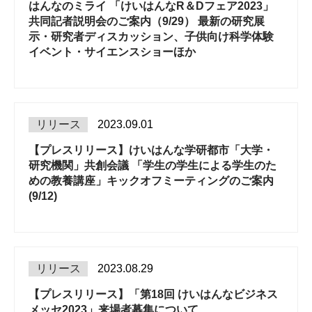
はんなのミライ 「けいはんなR＆Dフェア2023」
共同記者説明会のご案内（9/29） 最新の研究展
示・研究者ディスカッション、子供向け科学体験
イベント・サイエンスショーほか
リリース
2023.09.01
【プレスリリース】けいはんな学研都市「大学・
研究機関」共創会議 「学生の学生による学生のた
めの教養講座」キックオフミーティングのご案内
(9/12)
リリース
2023.08.29
【プレスリリース】「第18回 けいはんなビジネス
メッセ2023」来場者募集について