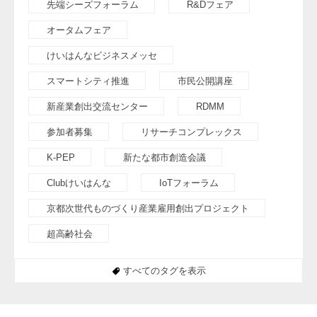
先端シーズフォーラム
R&Dフェア
オータムフェア
けいはんなビジネスメッセ
スマートシティ推進
市民公開講座
新産業創出交流センター
RDMM
参加者募集
リサーチコンプレックス
K-PEP
新たな都市創造会議
Clubけいはんな
IoTフォーラム
京都次世代ものづくり産業雇用創出プロジェクト
超高齢社会
すべてのタグを表示