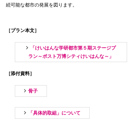
続可能な都市の発展を図ります。
［プラン本文］
「けいはんな学研都市第５期ステージプ
ラン～ポスト万博シティけいはんな～」
［添付資料］
骨子
「具体的取組」について