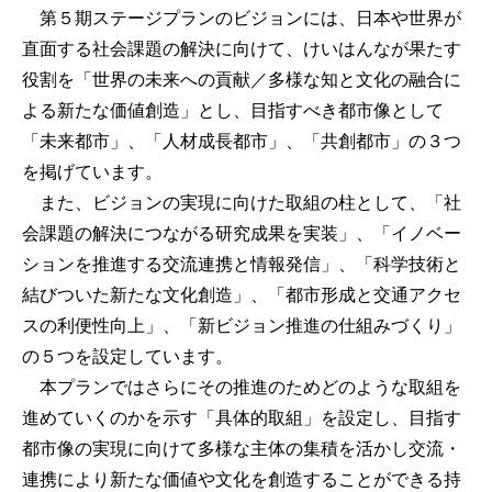
第５期ステージプランのビジョンには、日本や世界が
直面する社会課題の解決に向けて、けいはんなが果たす
役割を「世界の未来への貢献／多様な知と文化の融合に
よる新たな価値創造」とし、目指すべき都市像として
「未来都市」、「人材成長都市」、「共創都市」の３つ
を掲げています。
また、ビジョンの実現に向けた取組の柱として、「社
会課題の解決につながる研究成果を実装」、「イノベー
ションを推進する交流連携と情報発信」、「科学技術と
結びついた新たな文化創造」、「都市形成と交通アクセ
スの利便性向上」、「新ビジョン推進の仕組みづくり」
の５つを設定しています。
本プランではさらにその推進のためどのような取組を
進めていくのかを示す「具体的取組」を設定し、目指す
都市像の実現に向けて多様な主体の集積を活かし交流・
連携により新たな価値や文化を創造することができる持