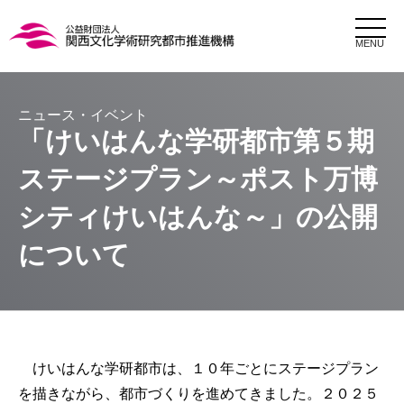
MENU
「けいはんな学研都市第５期
ステージプラン～ポスト万博
シティけいはんな～」の公開
について
けいはんな学研都市は、１０年ごとにステージプラン
を描きながら、都市づくりを進めてきました。２０２５