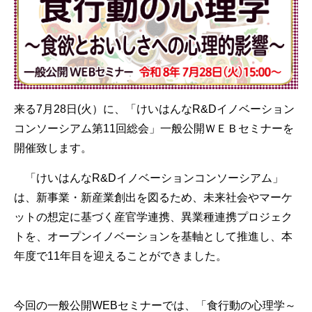
来る7月28日(火）に、「けいはんなR&Dイノベーション
コンソーシアム第11回総会」一般公開ＷＥＢセミナーを
開催致します。
「けいはんなR&Dイノベーションコンソーシアム」
は、
新事業・新産業創出を図るため、未来社会やマーケ
ットの想定に基づく産官学連携、異業種連携プロジェク
トを、オープンイノベーションを基軸として推進し、本
年度で11年目を迎えることができました。
今回の一般公開WEBセミナーでは、「食行動の心理学～