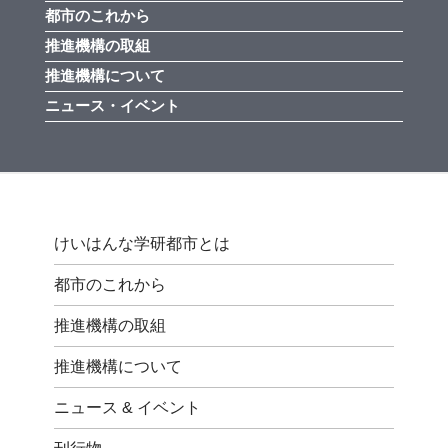
都市のこれから
推進機構の取組
推進機構について
ニュース・イベント
けいはんな学研都市とは
都市のこれから
推進機構の取組
推進機構について
ニュース & イベント