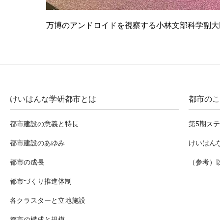
万博のアンドロイドを視察する小林文部科学副大
けいはんな学研都市とは
都市のこ
都市建設の意義と特長
第5期ス
都市建設のあゆみ
けいはん
都市の成長
（参考）
都市づくり推進体制
各クラスターと立地施設
都市の構成と規模