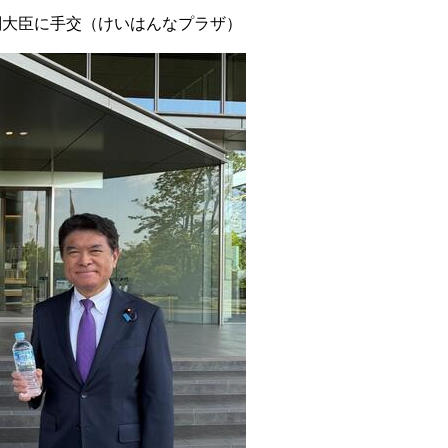
副大臣に手交（けいはんなプラザ）