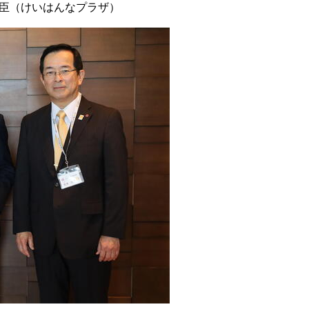
臣（けいはんなプラザ）