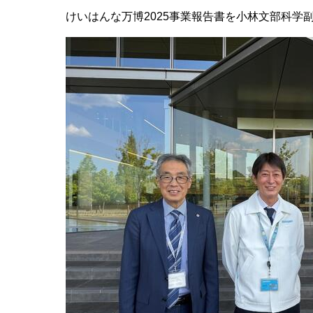
けいはんな万博2025事業報告書を小林文部科学