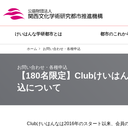
けいはんな学研都市とは
都市のこれか
ホーム
お問い合わせ・各種申込
【180名限定】Clubけいは
込について
Clubけいはんなは
2016
年のスタート以来、会員