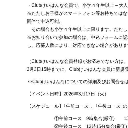
・Clubけいはんな会員で、小学４年生以上～大
※ただしお子様がスマートフォン等お持ちではな
同伴で申込可能。
その場合も小学４年生以上に限ります。ただし、
※お知り合いで参加の場合は、申込フォームに記
し、応募人数により、対応できない場合がありま
（Clubけいはんな会員登録がお済みでない方は
3月3日15時までに、Clubけいはんな会員に
※Clubけいはんなについての詳細及びお問合せ
【イベント日時】2026年3月17日（火）
【スケジュール】｢午前コース｣、｢午後コース｣
①午前コース 9時集合(厳守) 13時
②午後コース 13時15分集合(厳守) 17