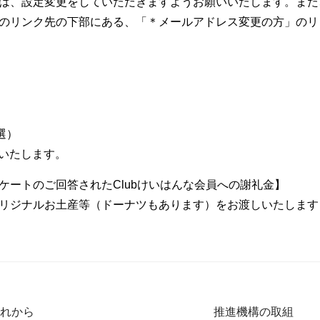
は、設定変更をしていただきますようお願いいたします。また
のリンク先の下部にある、「＊メールアドレス変更の方」のリ
選）
絡いたします。
ートのご回答されたClubけいはんな会員への謝礼金】
RKオリジナルお土産等（ドーナツもあります）をお渡しいたします
れから
推進機構の取組