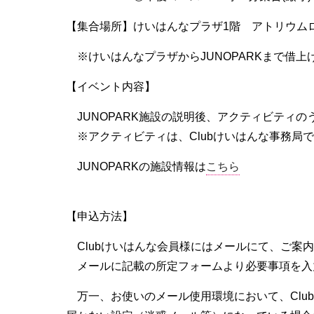
【集合場所】けいはんなプラザ1階 アトリウム
※けいはんなプラザからJUNOPARKまで借上
【イベント内容】
JUNOPARK施設の説明後、アクティビティの
※アクティビティは、Clubけいはんな事務局
JUNOPARKの施設情報は
こちら
【
申込方法】
Clubけいはんな会員様にはメールにて、ご
メールに記載の所定フォームより必要事項を入
万一、お使いのメール使用環境において、Clu