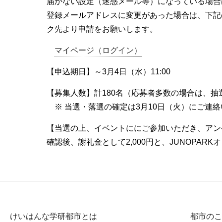
届かない設定（迷惑メール等）になっている場合
登録メールアドレスに変更があった場合は、下記
ク先より申請をお願いします。
マイページ（ログイン）
【申込期日】～3月4日（水）11:00
【募集人数】計180名（応募者多数の場合は、抽
※ 当選・落選の確定は3月10日（火）にご連
【当選の上、イベントににご参加いただき、アンケ
確認後、謝礼金として2,000円と、JUNOPA
けいはんな学研都市とは
都市のこ