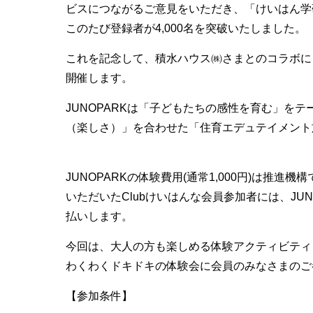
ビスにつながるご意見をいただき、「けいはん学
このたび登録者が
4,000
名を突破いたしました。
これを記念して、積水ハウス㈱さまとのコラボに
開催します。
JUNOPARKは「子どもたちの感性を育む」を
（楽しさ）」を合わせた「住育エデュテイメント
JUNOPARKの体験費用(通常1,000円)は
いただいたClubけいはんな会員参加者には、JU
払いします。
今回は、大人の方も楽しめる体験アクティビティ
わくわくドキドキの体験会に会員のみなさまのご
【参加条件】