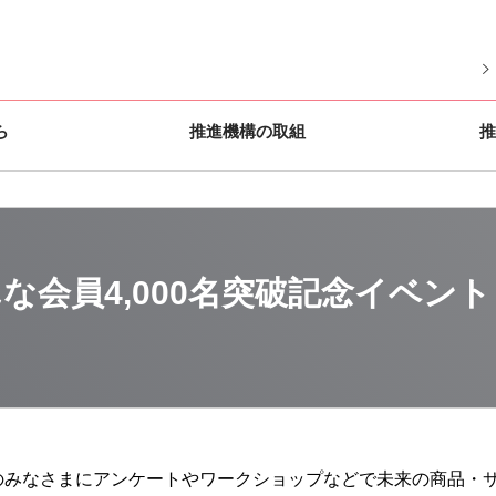
ら
推進機構の取組
推
んな会員4,000名突破記念イベント
のみなさまにアンケートやワークショップなどで未来の商品・