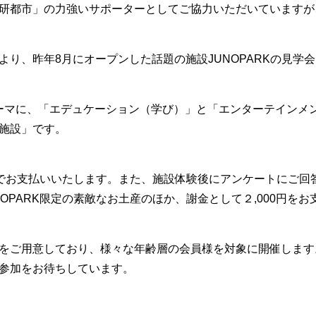
研都市」の力強いサポーターとしてご協力いただいていますが
より、昨年
8
月にオープンした話題の施設
JUNOPARK
の見学会
テーマに、「エデュケーション（学び）」と「エンターテインメ
施設」です。
推進機構でお支払いいたします。また、施設体験後にアンケートにご回
NOPARK限定の素敵なお土産のほか、謝金として２,000円をお
をご用意しており、様々な年齢層の会員様を対象に開催します
参加をお待ちしています。