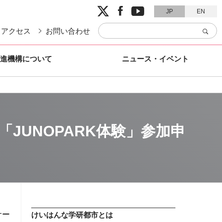


JP
EN
アクセス
お問い合わせ
進機構について
ニュース・イベント
「JUNOPARK体験」参加申
サー
けいはんな学研都市とは