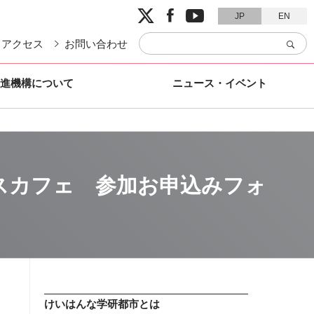


JP
EN
アクセス
お問い合わせ
進機構について
ニュース・イベント
ンスカフェ 参加お申込みフォ
けいはんな学研都市とは