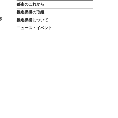
都市のこれから
推進機構の取組
き
推進機構について
ニュース・イベント