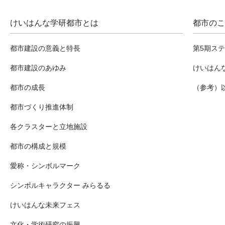
けいはんな学研都市とは
都市のこ
都市建設の意義と特長
第5期ス
都市建設のあゆみ
けいはん
都市の成長
（参考）
都市づくり推進体制
各クラスターと立地施設
都市の構成と規模
愛称・シンボルマーク
シンボルキャラクター みらるる
けいはんな未来フェス
文化・学術研究の振興